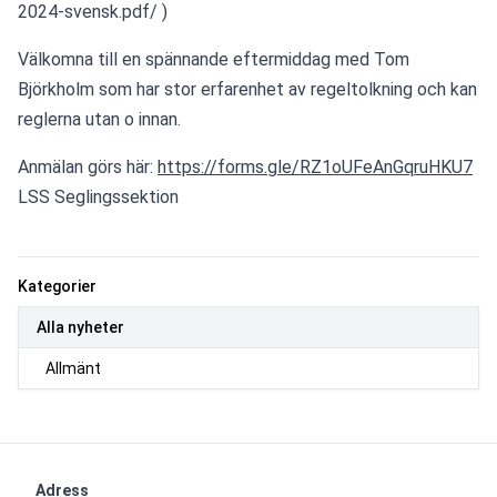
2024-svensk.pdf/ ) 
Välkomna till en spännande eftermiddag med Tom 
Björkholm som har stor erfarenhet av regeltolkning och kan 
reglerna utan o innan. 
Anmälan görs här: 
https://forms.gle/RZ1oUFeAnGqruHKU7
LSS Seglingssektion
Kategorier
Alla nyheter
Allmänt
Adress