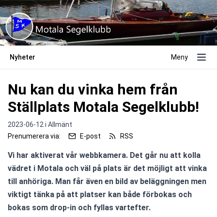
Nyheter
Meny
Nu kan du vinka hem från
Ställplats Motala Segelklubb!
2023-06-12 i
Allmänt
Prenumerera via:
E-post
RSS
Vi har aktiverat vår webbkamera. Det går nu att kolla 
vädret i Motala och väl på plats är det möjligt att vinka 
till anhöriga. Man får även en bild av beläggningen men 
viktigt tänka på att platser kan både förbokas och 
bokas som drop-in och fyllas vartefter.