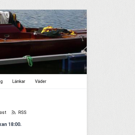
ng
Länkar
Väder
ost
RSS
kan 18:00.