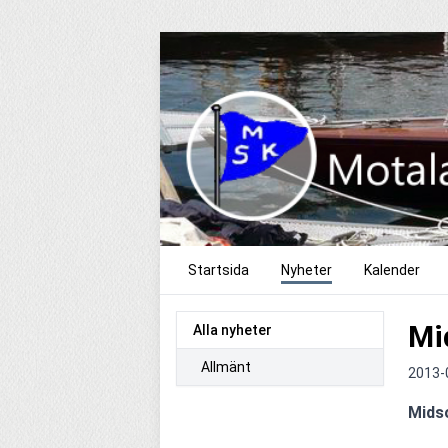
Startsida
Nyheter
Kalender
Mi
Alla nyheter
Allmänt
2013-
Midso