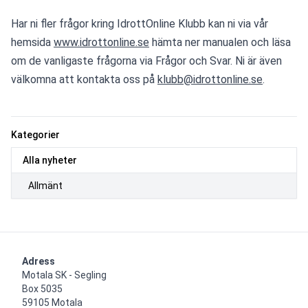
Har ni fler frågor kring IdrottOnline Klubb kan ni via vår 
hemsida 
www.idrottonline.se
 hämta ner manualen och läsa 
om de vanligaste frågorna via Frågor och Svar. Ni är även 
välkomna att kontakta oss på 
klubb@idrottonline.se
.
Kategorier
Alla nyheter
Allmänt
Adress
Motala SK - Segling

Box 5035

59105 Motala