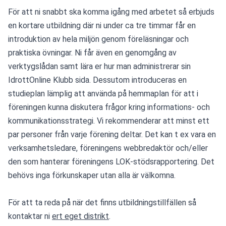
För att ni snabbt ska komma igång med arbetet så erbjuds 
en kortare utbildning där ni under ca tre timmar får en 
introduktion av hela miljön genom föreläsningar och 
praktiska övningar. Ni får även en genomgång av 
verktygslådan samt lära er hur man administrerar sin 
IdrottOnline Klubb sida. Dessutom introduceras en 
studieplan lämplig att använda på hemmaplan för att i 
föreningen kunna diskutera frågor kring informations- och 
kommunikationsstrategi. Vi rekommenderar att minst ett 
par personer från varje förening deltar. Det kan t ex vara en 
verksamhetsledare, föreningens webbredaktör och/eller 
den som hanterar föreningens LOK-stödsrapportering. Det 
behövs inga förkunskaper utan alla är välkomna. 
För att ta reda på när det finns utbildningstillfällen så 
kontaktar ni 
ert eget distrikt
.