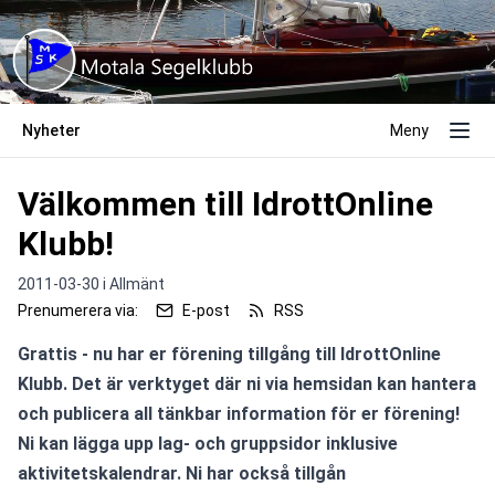
Nyheter
Meny
Välkommen till IdrottOnline
Klubb!
2011-03-30 i
Allmänt
Prenumerera via:
E-post
RSS
Grattis - nu har er förening tillgång till IdrottOnline 
Klubb. Det är verktyget där ni via hemsidan kan hantera 
och publicera all tänkbar information för er förening! 
Ni kan lägga upp lag- och gruppsidor inklusive 
aktivitetskalendrar. Ni har också tillgån