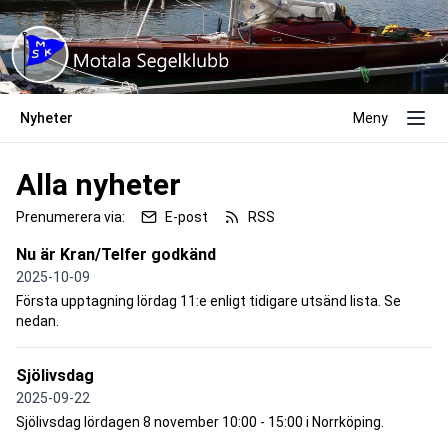
Nyheter
Meny
Alla nyheter
Prenumerera via:
E-post
RSS
Nu är Kran/Telfer godkänd
2025-10-09
Första upptagning lördag 11:e enligt tidigare utsänd lista. Se
nedan.
Sjölivsdag
2025-09-22
Sjölivsdag lördagen 8 november 10:00 - 15:00 i Norrköping.