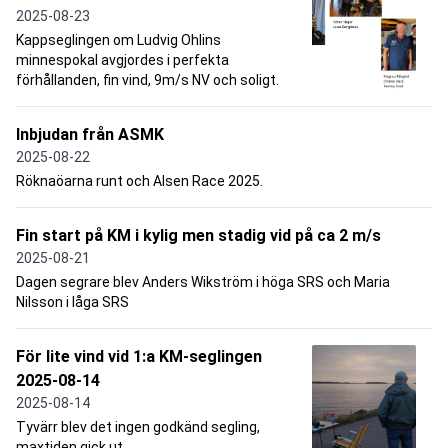
2025-08-23
Kappseglingen om Ludvig Ohlins
minnespokal avgjordes i perfekta
förhållanden, fin vind, 9m/s NV och soligt.
Inbjudan från ASMK
2025-08-22
Röknaöarna runt och Alsen Race 2025.
Fin start på KM i kylig men stadig vid på ca 2 m/s
2025-08-21
Dagen segrare blev Anders Wikström i höga SRS och Maria
Nilsson i låga SRS
För lite vind vid 1:a KM-seglingen
2025-08-14
2025-08-14
Tyvärr blev det ingen godkänd segling,
maxtiden gick ut.