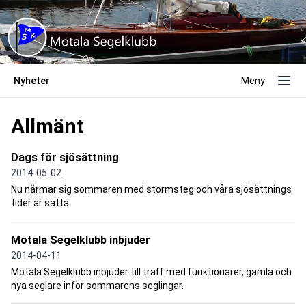
Nyheter
Meny
Allmänt
Dags för sjösättning
2014-05-02
Nu närmar sig sommaren med stormsteg och våra sjösättnings
tider är satta.
Motala Segelklubb inbjuder
2014-04-11
Motala Segelklubb inbjuder till träff med funktionärer, gamla och
nya seglare inför sommarens seglingar.