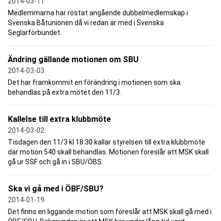
2014-03-11
Medlemmarna har röstat angående dubbelmedlemskap i
Svenska Båtunionen då vi redan är med i Svenska
Seglarförbundet.
Ändring gällande motionen om SBU
2014-03-03
Det har framkommit en förändring i motionen som ska
behandlas på extra mötet den 11/3.
Kallelse till extra klubbmöte
2014-03-02
Tisdagen den 11/3 kl 18:30 kallar styrelsen till extra klubbmöte
där motion 540 skall behandlas. Motionen föreslår att MSK skall
gå ur SSF och gå in i SBU/ÖBS.
Ska vi gå med i ÖBF/SBU?
2014-01-19
Det finns en liggande motion som föreslår att MSK skall gå med i