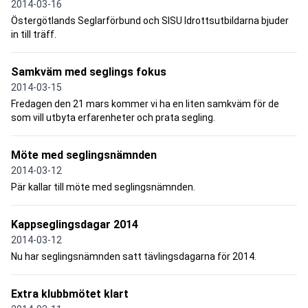
2014-03-16
Östergötlands Seglarförbund och SISU Idrottsutbildarna bjuder
in till träff.
Samkväm med seglings fokus
2014-03-15
Fredagen den 21 mars kommer vi ha en liten samkväm för de
som vill utbyta erfarenheter och prata segling.
Möte med seglingsnämnden
2014-03-12
Pär kallar till möte med seglingsnämnden.
Kappseglingsdagar 2014
2014-03-12
Nu har seglingsnämnden satt tävlingsdagarna för 2014.
Extra klubbmötet klart