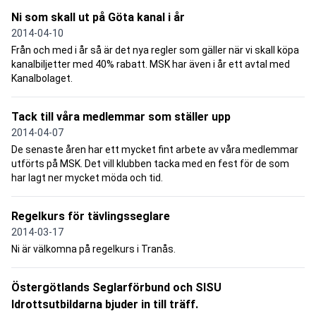
Ni som skall ut på Göta kanal i år
2014-04-10
Från och med i år så är det nya regler som gäller när vi skall köpa
kanalbiljetter med 40% rabatt. MSK har även i år ett avtal med
Kanalbolaget.
Tack till våra medlemmar som ställer upp
2014-04-07
De senaste åren har ett mycket fint arbete av våra medlemmar
utförts på MSK. Det vill klubben tacka med en fest för de som
har lagt ner mycket möda och tid.
Regelkurs för tävlingsseglare
2014-03-17
Ni är välkomna på regelkurs i Tranås.
Östergötlands Seglarförbund och SISU
Idrottsutbildarna bjuder in till träff.