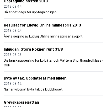
Upptagning hösten 2013
2013-09-14
Då är det dags för upptagning igen.
Resultat för Ludvig Ohlins minnespris 2013
2013-08-24
Årets segling av Ludvig Ohlins minnespris är avgjort.
Inbjudan: Stora Röknen runt 31/8
2013-08-23
Distanskappsegling för kölbåtar och Vättern Shorthanded klass-
CUP
Byte av tak. Uppdaterat med bilder.
2013-08-12
Nu har vi börjat byta tak på klubbhuset.
Grevskapsregattan