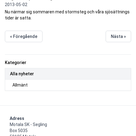
2013-05-02
Nu närmar sig sommaren med stormsteg och våra sjösättnings
tider är satta.
« Föregående
Nästa »
Kategorier
Alla nyheter
Allmänt
Adress
Motala SK - Segling

Box 5035
