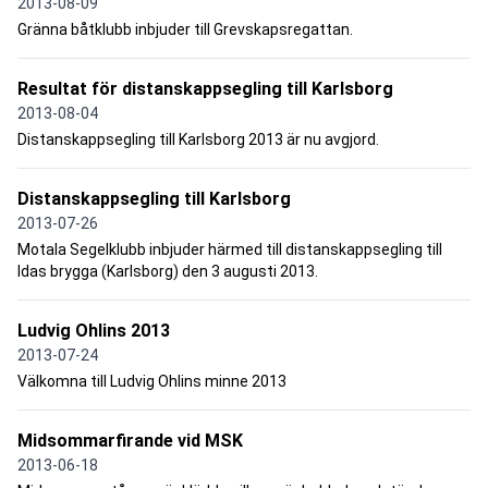
2013-08-09
Gränna båtklubb inbjuder till Grevskapsregattan.
Resultat för distanskappsegling till Karlsborg
2013-08-04
Distanskappsegling till Karlsborg 2013 är nu avgjord.
Distanskappsegling till Karlsborg
2013-07-26
Motala Segelklubb inbjuder härmed till distanskappsegling till
Idas brygga (Karlsborg) den 3 augusti 2013.
Ludvig Ohlins 2013
2013-07-24
Välkomna till Ludvig Ohlins minne 2013
Midsommarfirande vid MSK
2013-06-18