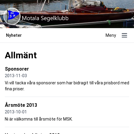
Nyheter
Meny
Allmänt
Sponsorer
2013-11-03
Vi vill tacka våra sponsorer som har bidragit till våra prisbord med
fina priser.
Årsmöte 2013
2013-10-01
Ni är välkomna till årsmöte för MSK.