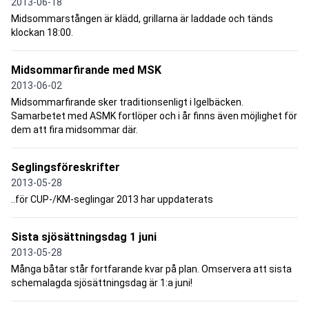
2013-06-18
Midsommarstången är klädd, grillarna är laddade och tänds
klockan 18:00.
Midsommarfirande med MSK
2013-06-02
Midsommarfirande sker traditionsenligt i Igelbäcken.
Samarbetet med ASMK fortlöper och i år finns även möjlighet för
dem att fira midsommar där.
Seglingsföreskrifter
2013-05-28
..för CUP-/KM-seglingar 2013 har uppdaterats
Sista sjösättningsdag 1 juni
2013-05-28
Många båtar står fortfarande kvar på plan. Omservera att sista
schemalagda sjösättningsdag är 1:a juni!