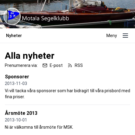
Nyheter
Meny
Alla nyheter
Prenumerera via:
E-post
RSS
Sponsorer
2013-11-03
Vi vill tacka våra sponsorer som har bidragit till våra prisbord med
fina priser.
Årsmöte 2013
2013-10-01
Ni är välkomna till årsmöte för MSK.