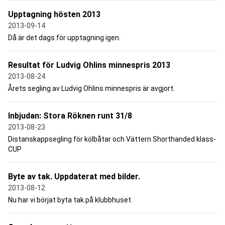
Upptagning hösten 2013
2013-09-14
Då är det dags för upptagning igen.
Resultat för Ludvig Ohlins minnespris 2013
2013-08-24
Årets segling av Ludvig Ohlins minnespris är avgjort.
Inbjudan: Stora Röknen runt 31/8
2013-08-23
Distanskappsegling för kölbåtar och Vättern Shorthanded klass-
CUP
Byte av tak. Uppdaterat med bilder.
2013-08-12
Nu har vi börjat byta tak på klubbhuset.